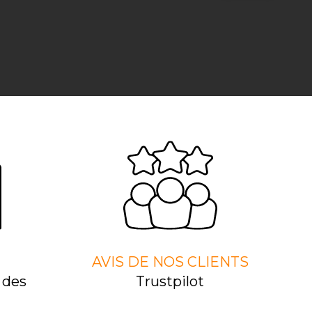
AVIS DE NOS CLIENTS
 des
Trustpilot