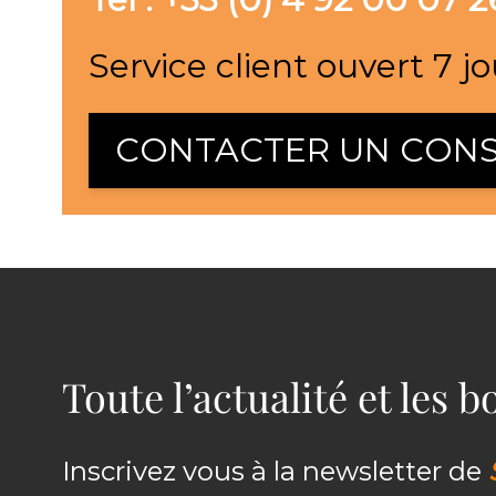
Service client ouvert 7 jo
CONTACTER UN CONS
Toute l’actualité et les 
Inscrivez vous à la newsletter de