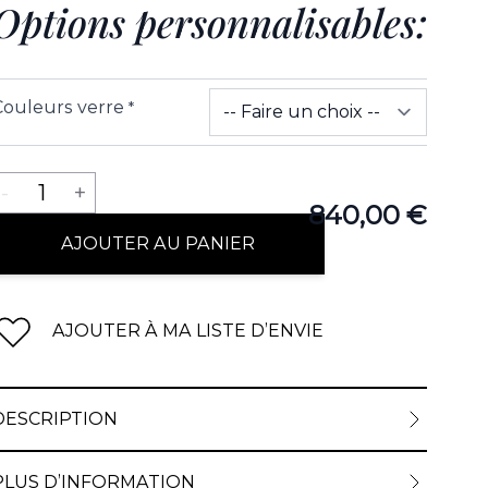
Options personnalisables:
Couleurs verre
*
Quantité
-
1
+
840,00 €
AJOUTER AU PANIER
AJOUTER À MA LISTE D’ENVIE
DESCRIPTION
PLUS D’INFORMATION