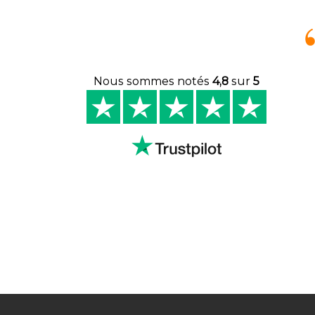
Nous sommes notés
4,8
sur
5