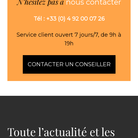
N’hésitez pas à
nous contacter
Tél : +33 (0) 4 92 00 07 26
Service client ouvert 7 jours/7, de 9h à
19h
CONTACTER UN CONSEILLER
Toute l’actualité et les