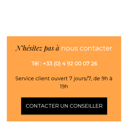
N’hésitez pas à
nous contacter
Tél : +33 (0) 4 92 00 07 26
Service client ouvert 7 jours/7, de 9h à
19h
CONTACTER UN CONSEILLER