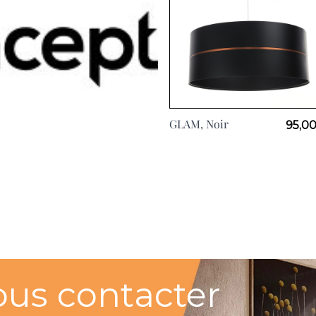
GLAM, Noir
95,00
ous contacter