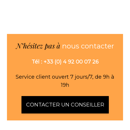
N’hésitez pas à
nous contacter
Tél : +33 (0) 4 92 00 07 26
Service client ouvert 7 jours/7, de 9h à
19h
CONTACTER UN CONSEILLER