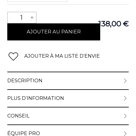
Quantité
-
1
+
138,00 €
AJOUTER AU PANIER
AJOUTER À MA LISTE D’ENVIE
DESCRIPTION
PLUS D’INFORMATION
CONSEIL
ÉQUIPE PRO