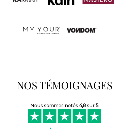
NOS TÉMOIGNAGES
Nous sommes notés
4,8
sur
5