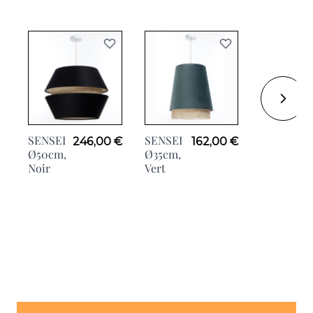
SENSEI
SENSEI
SENSEI
246,00 €
162,00 €
Ø50cm,
Ø35cm,
Ø30cm,
Noir
Vert
Taupe