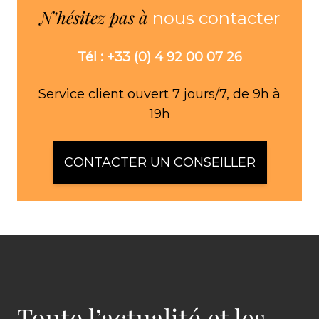
N’hésitez pas à
nous contacter
Tél : +33 (0) 4 92 00 07 26
Service client ouvert 7 jours/7, de 9h à
19h
CONTACTER UN CONSEILLER
Toute l’actualité et les