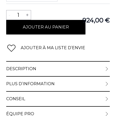
Quantité
-
1
+
924,00 €
AJOUTER AU PANIER
AJOUTER À MA LISTE D’ENVIE
DESCRIPTION
PLUS D’INFORMATION
CONSEIL
ÉQUIPE PRO