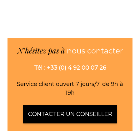
N’hésitez pas à
nous contacter
Tél : +33 (0) 4 92 00 07 26
Service client ouvert 7 jours/7, de 9h à
19h
CONTACTER UN CONSEILLER