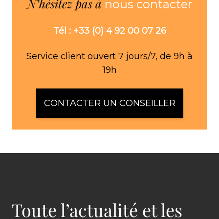
N’hésitez pas à
nous contacter
Tél : +33 (0) 4 92 00 07 26
Service client ouvert 7 jours/7, de 9h à
19h
CONTACTER UN CONSEILLER
Toute l’actualité et les