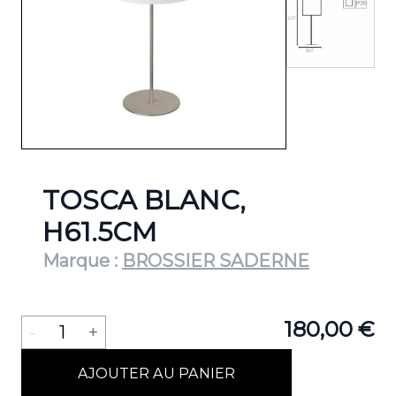
TOSCA BLANC,
H61.5CM
Marque :
BROSSIER SADERNE
Quantité
180,00 €
-
1
+
AJOUTER AU PANIER