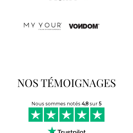
NOS TÉMOIGNAGES
Nous sommes notés
4,8
sur
5