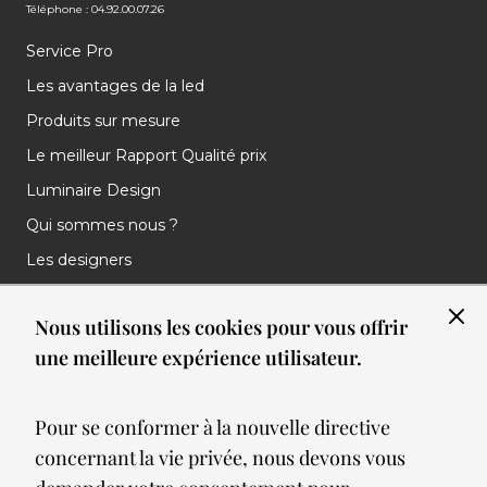
Téléphone : 04.92.00.07.26
Service Pro
Les avantages de la led
Produits sur mesure
Le meilleur Rapport Qualité prix
Luminaire Design
Qui sommes nous ?
Les designers
Les marques
Nous utilisons les cookies pour vous offrir
Nos réalisations
une meilleure expérience utilisateur.
Nos Clients
Les nouveautés
Pour se conformer à la nouvelle directive
Meilleures ventes
concernant la vie privée, nous devons vous
Blog