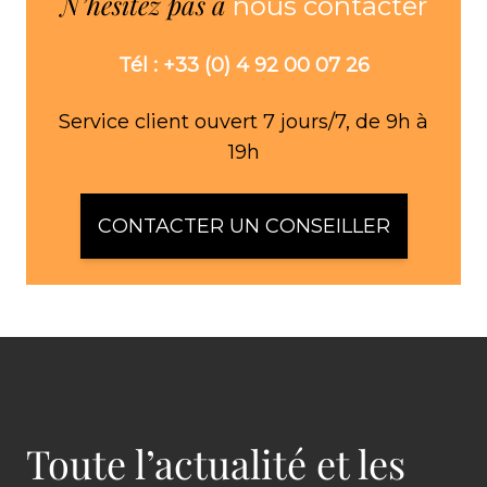
N’hésitez pas à
nous contacter
Tél : +33 (0) 4 92 00 07 26
Service client ouvert 7 jours/7, de 9h à
19h
CONTACTER UN CONSEILLER
Toute l’actualité et les