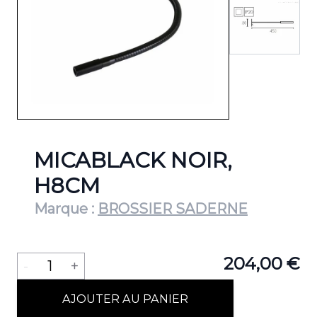
MICABLACK NOIR,
H8CM
Marque :
BROSSIER SADERNE
Quantité
204,00 €
-
1
+
AJOUTER AU PANIER