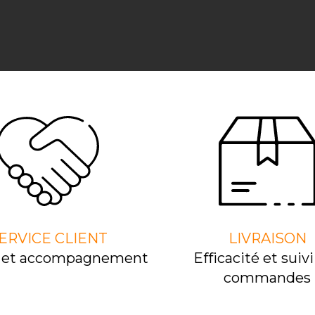
ERVICE CLIENT
LIVRAISON
l et accompagnement
Efﬁcacité et suivi
commandes