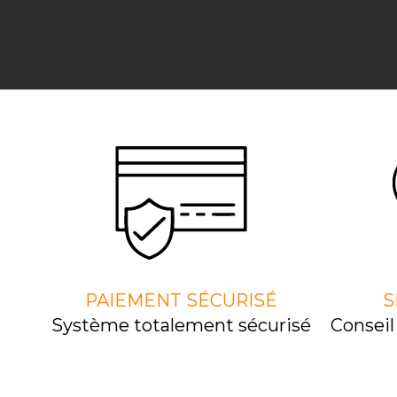
PAIEMENT SÉCURISÉ
S
Système totalement sécurisé
Consei