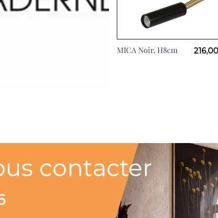
MICA Noir, H8cm
216,00
ous contacter
6