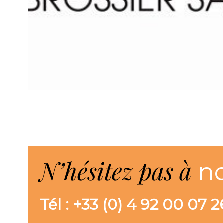
N’hésitez pas à
n
Tél : +33 (0) 4 92 00 07 2