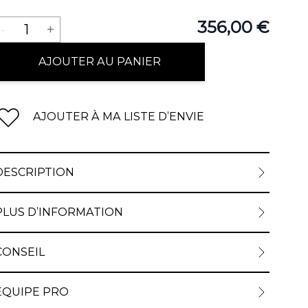
Quantité
356,00 €
-
1
+
AJOUTER AU PANIER
AJOUTER À MA LISTE D’ENVIE
DESCRIPTION
PLUS D’INFORMATION
CONSEIL
ÉQUIPE PRO