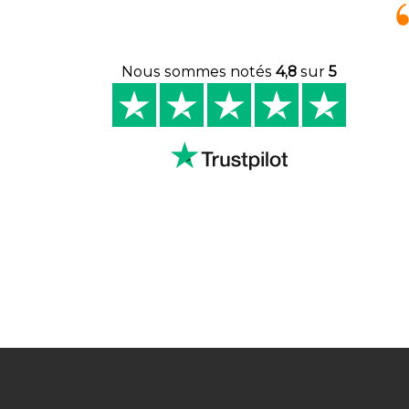
Nous sommes notés
4,8
sur
5