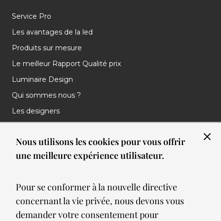
Service Pro
Les avantages de la led
Produits sur mesure
Le meilleur Rapport Qualité prix
Luminaire Design
Qui sommes nous ?
Les designers
Les marques
Nous utilisons les cookies pour vous offrir
Nos réalisations
une meilleure expérience utilisateur.
Nos Clients
Les nouveautés
Pour se conformer à la nouvelle directive
Meilleures ventes
concernant la vie privée, nous devons vous
Blog
demander votre consentement pour