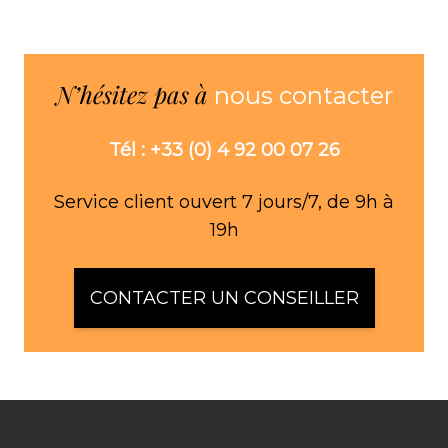
N’hésitez pas à
nous contacter
Tél : +33 (0) 4 92 00 07 26
Service client ouvert 7 jours/7, de 9h à
19h
CONTACTER UN CONSEILLER