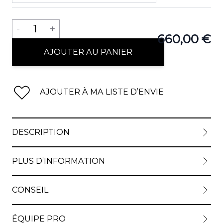
Quantité
-
1
+
660,00 €
AJOUTER AU PANIER
AJOUTER À MA LISTE D’ENVIE
DESCRIPTION
PLUS D’INFORMATION
CONSEIL
ÉQUIPE PRO