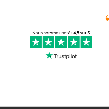
Nous sommes notés
4,8
sur
5