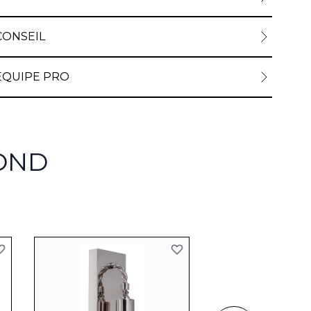
CONSEIL
ÉQUIPE PRO
OND