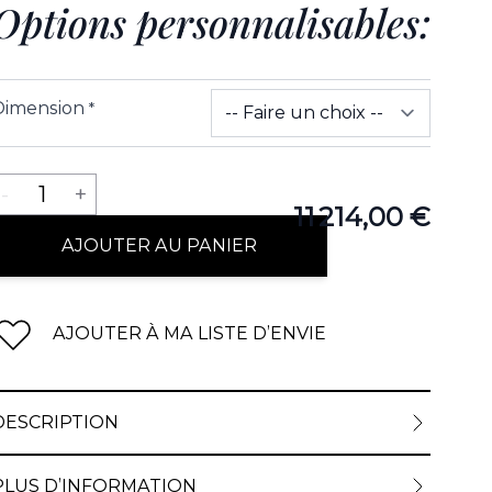
Options personnalisables:
Dimension
*
Quantité
-
1
+
11 214,00 €
AJOUTER AU PANIER
AJOUTER À MA LISTE D’ENVIE
DESCRIPTION
PLUS D’INFORMATION