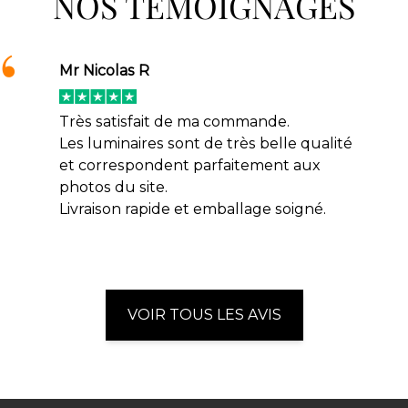
NOS TÉMOIGNAGES
Mr Nicolas R
Très satisfait de ma commande.
Les luminaires sont de très belle qualité
et correspondent parfaitement aux
photos du site.
Livraison rapide et emballage soigné.
VOIR TOUS LES AVIS