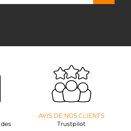
AVIS DE NOS CLIENTS
 des
Trustpilot