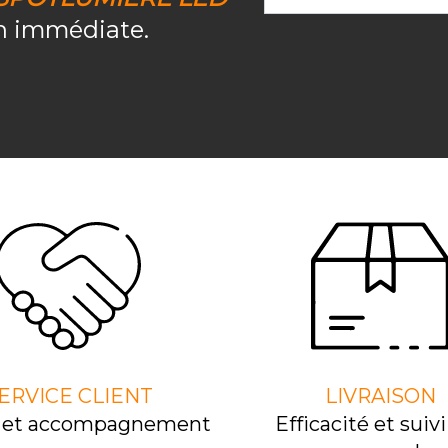
on immédiate.
ERVICE CLIENT
LIVRAISON
l et accompagnement
Efﬁcacité et suivi