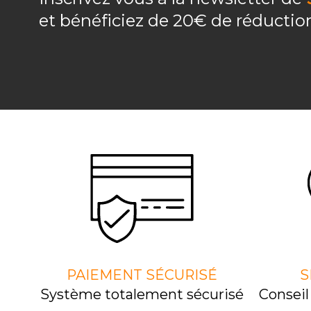
et bénéficiez de 20€ de réducti
PAIEMENT SÉCURISÉ
S
Système totalement sécurisé
Consei