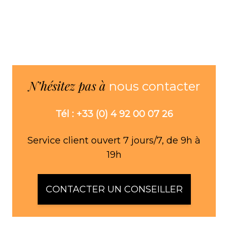
N’hésitez pas à
nous contacter
Tél : +33 (0) 4 92 00 07 26
Service client ouvert 7 jours/7, de 9h à
19h
CONTACTER UN CONSEILLER