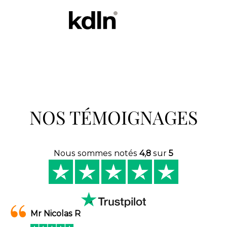
NOS TÉMOIGNAGES
Nous sommes notés
4,8
sur
5
Mr Nicolas R