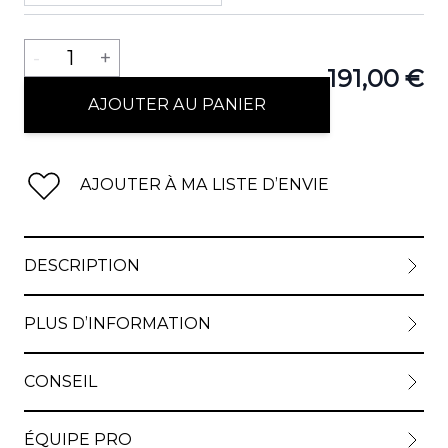
Quantité
-
1
+
191,00 €
AJOUTER AU PANIER
AJOUTER À MA LISTE D’ENVIE
DESCRIPTION
PLUS D’INFORMATION
CONSEIL
ÉQUIPE PRO