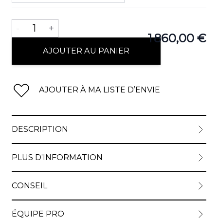
Quantité
-
1
+
1 860,00 €
AJOUTER AU PANIER
AJOUTER À MA LISTE D’ENVIE
DESCRIPTION
PLUS D’INFORMATION
CONSEIL
ÉQUIPE PRO