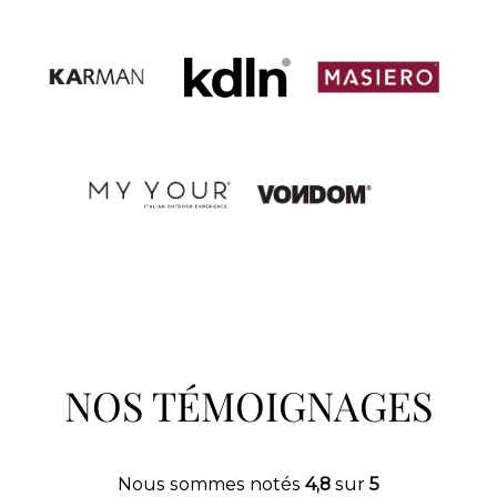
NOS TÉMOIGNAGES
Nous sommes notés
4,8
sur
5