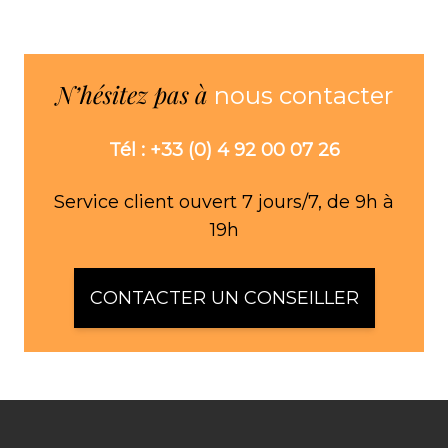
N’hésitez pas à
nous contacter
Tél : +33 (0) 4 92 00 07 26
Service client ouvert 7 jours/7, de 9h à
19h
CONTACTER UN CONSEILLER