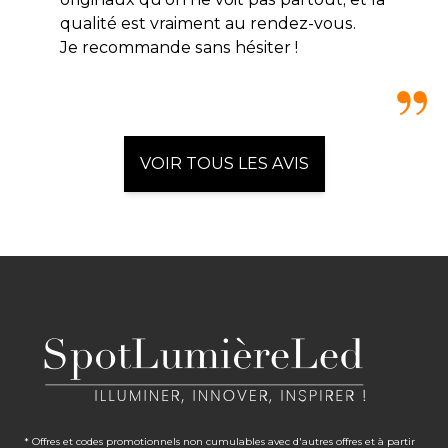
qualité est vraiment au rendez-vous.
Je recommande sans hésiter !
VOIR TOUS LES AVIS
* Offres et codes promotionnels non cumulables avec d'autres offres et à partir