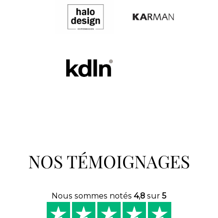
NOS TÉMOIGNAGES
Nous sommes notés
4,8
sur
5