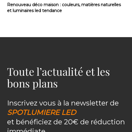
Renouveau déco maison : couleurs, matières naturel
Renouveau déco maison : couleurs, matières naturelles
et luminaires led tendance
Toute l’actualité et les
bons plans
Inscrivez vous à la newsletter de
SPOTLUMIERE LED
et bénéficiez de 20€ de réduction
immédiate.