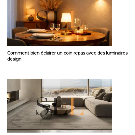
Comment bien éclairer un coin repas avec des lumin
Comment bien éclairer un coin repas avec des luminaires
design