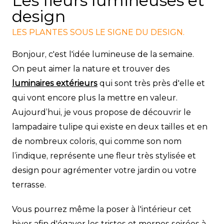
Les fleurs lumineuses et
design
LES PLANTES SOUS LE SIGNE DU DESIGN.
Bonjour, c'est l'idée lumineuse de la semaine.
On peut aimer la nature et trouver des
luminaires extérieurs
qui sont très près d'elle et
qui vont encore plus la mettre en valeur.
Aujourd’hui, je vous propose de découvrir le
l
ampadaire tulipe
qui existe en deux tailles et en
de nombreux coloris, qui comme son nom
l’indique, représente une fleur très stylisée et
design pour agrémenter votre jardin ou votre
terrasse.
Vous pourrez même la poser à l'intérieur cet
hiver afin d'égayer les tristes et mornes soirées à