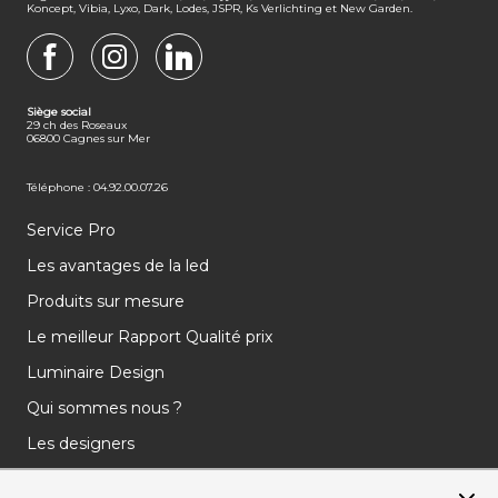
Koncept, Vibia, Lyxo, Dark, Lodes, JSPR, Ks Verlichting et New Garden.
FACEBOOK
INSTAGRAM
LINKEDIN
Siège social
29 ch des Roseaux
06800 Cagnes sur Mer
Téléphone : 04.92.00.07.26
Service Pro
Les avantages de la led
Produits sur mesure
Le meilleur Rapport Qualité prix
Luminaire Design
Qui sommes nous ?
Les designers
Les marques