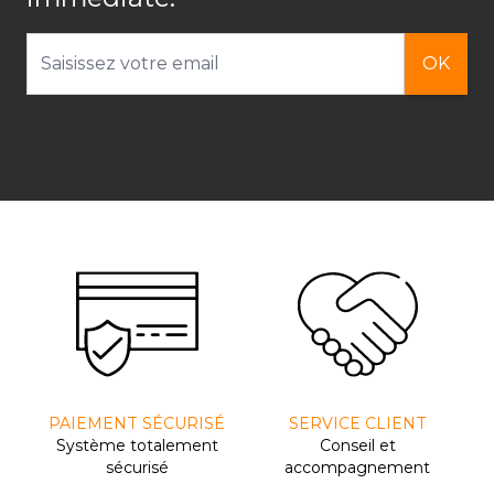
Adresse email
OK
PAIEMENT SÉCURISÉ
SERVICE CLIENT
Système totalement
Conseil et
sécurisé
accompagnement