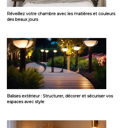
Réveillez votre chambre avec les matières et couleu
Réveillez votre chambre avec les matières et couleurs
des beaux jours
Balises extérieur : Structurer, décorer et sécuriser v
Balises extérieur : Structurer, décorer et sécuriser vos
espaces avec style