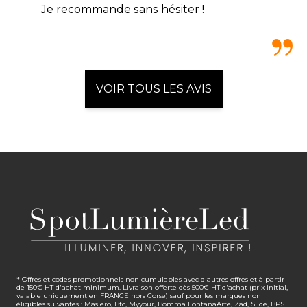
Je recommande sans hésiter !
VOIR TOUS LES AVIS
* Offres et codes promotionnels non cumulables avec d'autres offres et à partir
de 150€ HT d'achat minimum. Livraison offerte dès 500€ HT d'achat (prix initial,
valable uniquement en FRANCE hors Corse) sauf pour les marques non
éligibles suivantes : Masiero, Btc, Myyour, Bomma FontanaArte, Zad, Slide, BPS