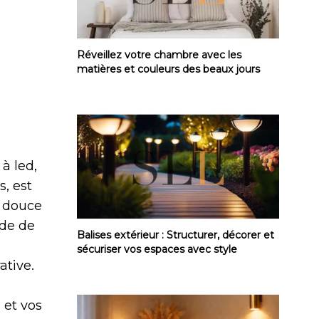
Réveillez votre chambre avec les matières
Réveillez votre chambre avec les
matières et couleurs des beaux jours
à led,
s, est
e douce
ode de
Balises extérieur : Structurer, décorer et 
Balises extérieur : Structurer, décorer et
sécuriser vos espaces avec style
ative.
 et vos