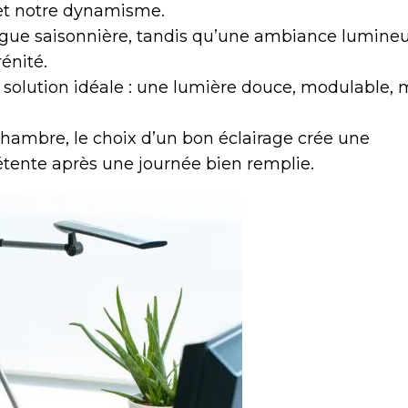
 et notre dynamisme.
tigue saisonnière, tandis qu’une ambiance lumineu
énité.
 solution idéale : une lumière douce, modulable, 
 chambre, le choix d’un bon éclairage crée une
étente après une journée bien remplie.