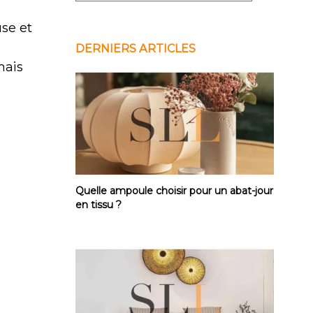
se et
DERNIERS ARTICLES
mais
Quelle ampoule choisir pour un abat-jour 
Quelle ampoule choisir pour un abat-jour
en tissu ?