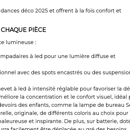
dances déco 2025 et offrent à la fois confort et
 CHAQUE PIÈCE
e lumineuse :
lampadaires à led pour une lumière diffuse et
ctionnel avec des spots encastrés ou des suspensio
vet à led à intensité réglable pour favoriser la dé
éliore la concentration et le confort visuel, idéal
s devoirs des enfants, comme la lampe de bureau 
lle, originale, de différents coloris au choix pour
aleureuse et inspirante. De plus, sur batterie, dot
urra facilement être déplacée au gré des besoins.