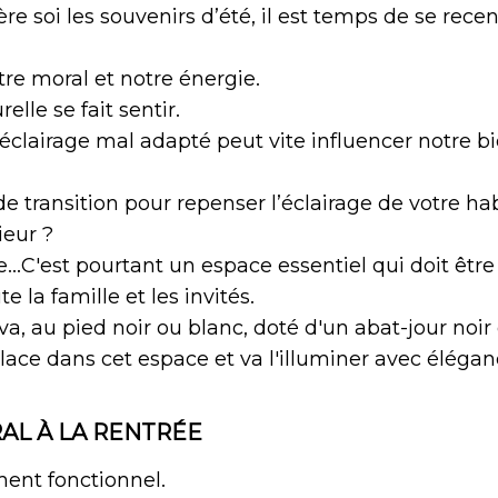
ère soi les souvenirs d’été, il est temps de se recen
tre moral et notre énergie.
elle se fait sentir.
 éclairage mal adapté peut vite influencer notre b
e transition pour repenser l’éclairage de votre ha
ieur ?
e...C'est pourtant un espace essentiel qui doit être
e la famille et les invités.
a, au pied noir ou blanc, doté d'un abat-jour noir
ace dans cet espace et va l'illuminer avec éléganc
RAL À LA RENTRÉE
ment fonctionnel.