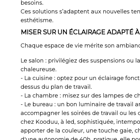
besoins.
Ces solutions s’adaptent aux nouvelles ten
esthétisme.
MISER SUR UN ÉCLAIRAGE ADAPTÉ À
Chaque espace de vie mérite son ambianc
Le salon : privilégiez des suspensions ou 
chaleureuse.
- La cuisine : optez pour un éclairage fon
dessus du plan de travail.
- La chambre : misez sur des lampes de che
- Le bureau : un bon luminaire de travail am
accompagner les soirées de travail ou le
chez Kooduu, à led, sophistiquée, intempore
apporter de la couleur, une touche gaie, ch
d'une autonomie de 40h, pratique, elle po