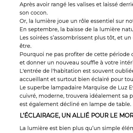
Après avoir rangé les valises et laissé derri
son cocon.
Or, la lumière joue un rôle essentiel sur no
En septembre, la baisse de la lumière natur
Les soirées s’assombrissent plus tôt, et un
être.
Pourquoi ne pas profiter de cette période d
et donner un nouveau souffle à votre intér
L'entrée de l'habitation est souvent oublié
accueillant et surtout bien éclairé pour tout
Le superbe
lampadaire Marquise
de Luz Ev
cuivré, moderne, trouvera idéalement sa pl
est également décliné en lampe de table.
L’ÉCLAIRAGE, UN ALLIÉ POUR LE MO
La lumière est bien plus qu’un simple élé