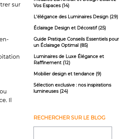
trer sur
Vos Espaces
(14)
L'élégance des Luminaires Design
(29)
Éclairage Design et Décoratif
(25)
ien-
Guide Pratique Conseils Essentiels pour
un Éclairage Optimal
(85)
bitation
Luminaires de Luxe Élégance et
Raffinement
(12)
Mobilier design et tendance
(9)
Sélection exclusive : nos inspirations
 ou
lumineuses
(24)
e. Il
RECHERCHER SUR LE BLOG