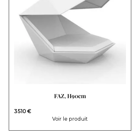
FAZ, H90cm
3 510 €
Voir le produit