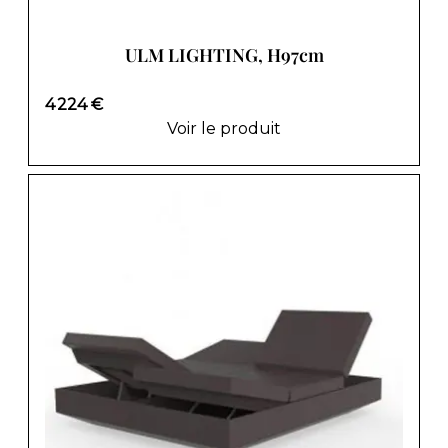
ULM LIGHTING, H97cm
4 224 €
Voir le produit