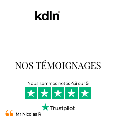
NOS TÉMOIGNAGES
Nous sommes notés
4,8
sur
5
Mr Nicolas R