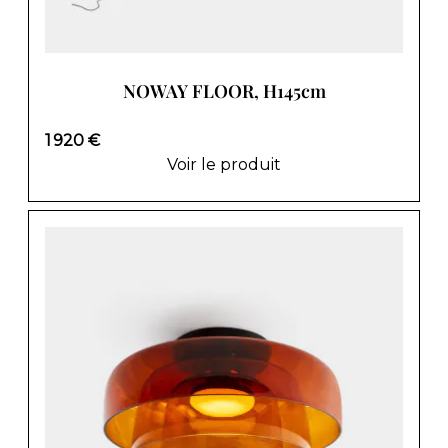
NOWAY FLOOR, H145cm
1 920 €
Voir le produit