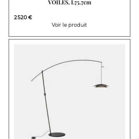
VOILES, L75.7cm
2 520 €
Voir le produit