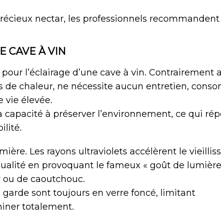
u précieux nectar, les professionnels recommandent
E CAVE À VIN
pour l’éclairage d’une cave à vin. Contrairement 
as de chaleur, ne nécessite aucun entretien, con
 vie élevée.
 capacité à préserver l’environnement, ce qui ré
lité.
mière. Les rayons ultraviolets accélèrent le vieilli
qualité en provoquant le fameux « goût de lumière
r ou de caoutchouc.
a garde sont toujours en verre foncé, limitant
miner totalement.