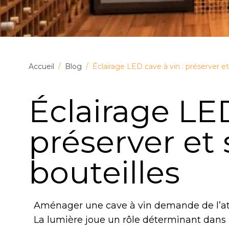
Accueil
/
Blog
/
Éclairage LED cave à vin : préserver et
Éclairage LED
préserver et
bouteilles
Aménager une cave à vin demande de l’att
La lumière joue un rôle déterminant dans la