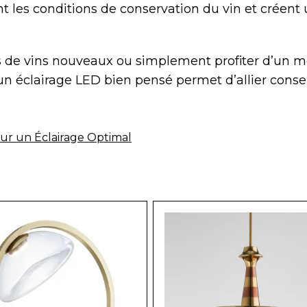
nt les conditions de conservation du vin et créent
ns de vins nouveaux ou simplement profiter d’un
un éclairage LED bien pensé permet d’allier conse
our un Éclairage Optimal