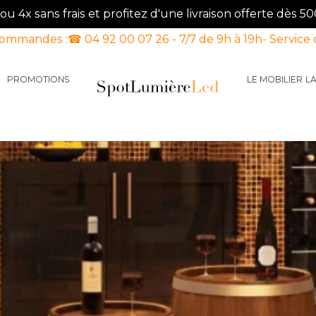
u 4x sans frais et profitez d'une livraison offerte dès 50
commandes :
☎ 04 92 00 07 26 - 7/7 de 9h à 19h
- Service 
PROMOTIONS
LE MOBILIER
L
aires d'intérieur
our la catégorie Luminaires d'extérieur
le sous-menu pour la catégorie Luminaires Luxe