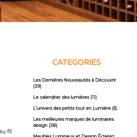
CATEGORIES
Les Dernières Nouveautés à Découvrir
(39)
Le calendrier des lumières
(11)
L'univers des petits tout en Lumière
(5)
Les meilleures marques de luminaires
design
(38)
u fil
Meubles Lumineux et Design Éclairez