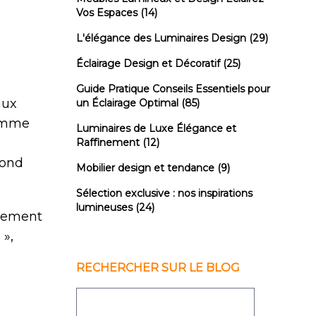
Vos Espaces
(14)
L'élégance des Luminaires Design
(29)
Éclairage Design et Décoratif
(25)
Guide Pratique Conseils Essentiels pour
aux
un Éclairage Optimal
(85)
somme
Luminaires de Luxe Élégance et
Raffinement
(12)
pond
Mobilier design et tendance
(9)
Sélection exclusive : nos inspirations
lumineuses
(24)
ssement
 »,
RECHERCHER SUR LE BLOG