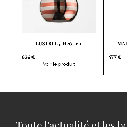
LUSTRI L5, H26.5cm
MAD
626 €
477 €
Voir le produit
Toute l’actualité et les 