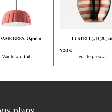
AME GRES, Ø40cm
LUSTRI L3, H38.5c
700 €
Voir le produit
Voir le produit
bons plans