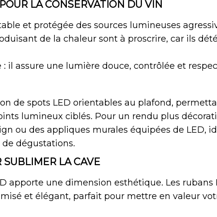
 POUR LA CONSERVATION DU VIN
stable et protégée des sources lumineuses agressiv
duisant de la chaleur sont à proscrire, car ils dét
le : il assure une lumière douce, contrôlée et resp
on de spots LED orientables au plafond, permetta
nts lumineux ciblés. Pour un rendu plus décoratif,
ign
ou des appliques murales équipées de LED, id
 de dégustations.
 SUBLIMER LA CAVE
 LED apporte une dimension esthétique. Les rubans
tamisé et élégant, parfait pour mettre en valeur vot
.