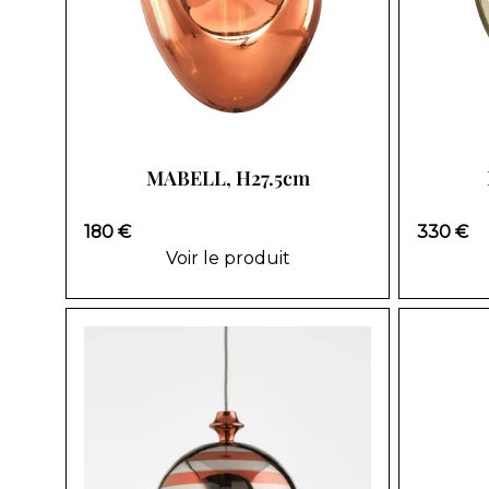
MABELL, H27.5cm
180 €
330 €
Voir le produit