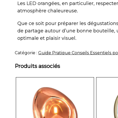
Les LED orangées, en particulier, respecte
atmosphère chaleureuse.
Que ce soit pour préparer les dégustatio
de partage autour d’une bonne bouteille, 
optimale et plaisir visuel.
Catégorie :
Guide Pratique Conseils Essentiels p
Produits associés