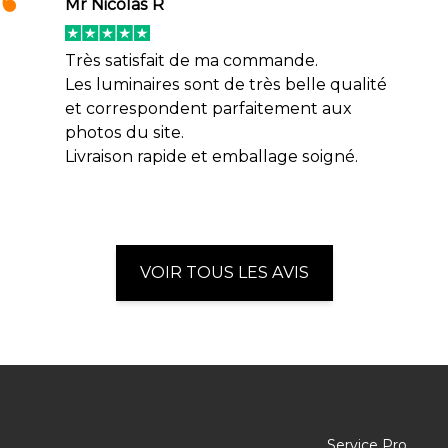
Mr Nicolas R
Très satisfait de ma commande.
Les luminaires sont de très belle qualité
et correspondent parfaitement aux
photos du site.
Livraison rapide et emballage soigné.
VOIR TOUS LES AVIS
Service Pro