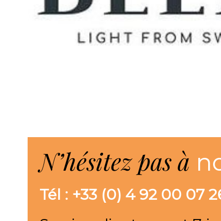
N’hésitez pas à
n
Tél : +33 (0) 4 92 00 07 2