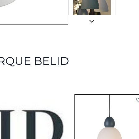
RQUE BELID