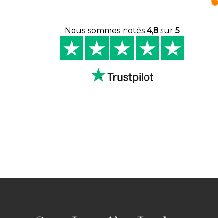
Nous sommes notés
4,8
sur
5