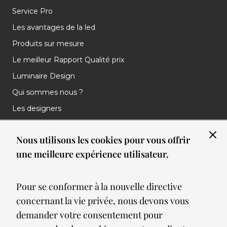
Service Pro
Les avantages de la led
Produits sur mesure
Le meilleur Rapport Qualité prix
Luminaire Design
Qui sommes nous ?
Les designers
Les marques
Nous utilisons les cookies pour vous offrir
Nos réalisations
une meilleure expérience utilisateur.
Nos Clients
Les nouveautés
Pour se conformer à la nouvelle directive
Meilleures ventes
concernant la vie privée, nous devons vous
Blog
demander votre consentement pour