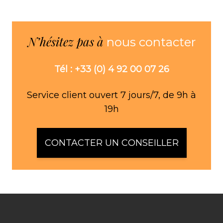
N’hésitez pas à
nous contacter
Tél : +33 (0) 4 92 00 07 26
Service client ouvert 7 jours/7, de 9h à
19h
CONTACTER UN CONSEILLER