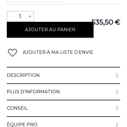
Quantité
-
1
+
535,50 €
AJOUTER AU PANIER
AJOUTER À MA LISTE D’ENVIE
DESCRIPTION
PLUS D’INFORMATION
CONSEIL
ÉQUIPE PRO