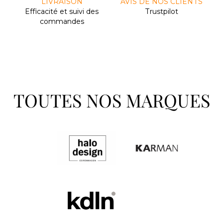
LIVRAISON
AVIS DE NOS CLIENTS
Efﬁcacité et suivi des
Trustpilot
commandes
TOUTES NOS MARQUES