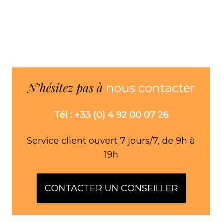
N’hésitez pas à
nous contacter
Tél : +33 (0) 4 92 00 07 26
Service client ouvert 7 jours/7, de 9h à
19h
CONTACTER UN CONSEILLER