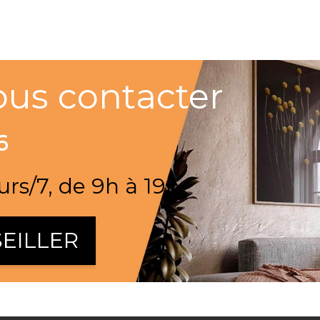
ous contacter
6
urs/7, de 9h à 19h
EILLER