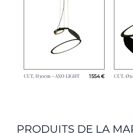
CUT, H30cm -
AXO LIGHT
CUT, Ø5
1 554 €
PRODUITS DE LA MA