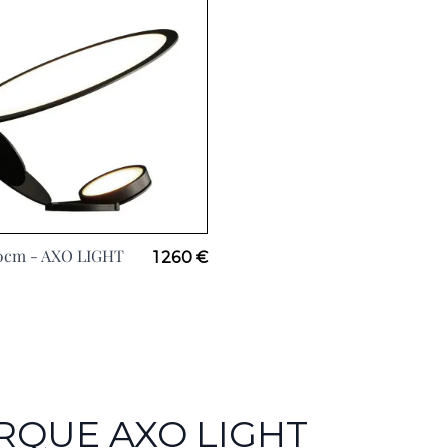
0cm -
AXO LIGHT
1 260 €
RQUE AXO LIGHT