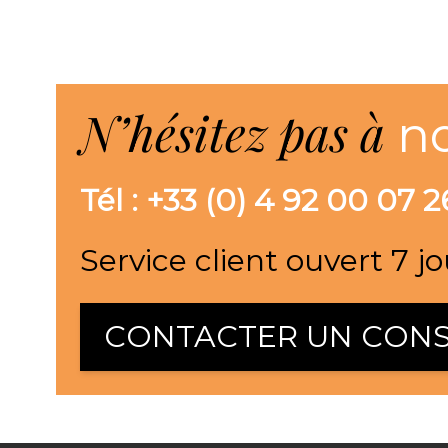
N’hésitez pas à
n
Tél : +33 (0) 4 92 00 07 2
Service client ouvert 7 jo
CONTACTER UN CONS