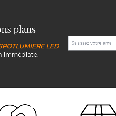
bons plans
Adresse email
SPOTLUMIERE LED
on immédiate.