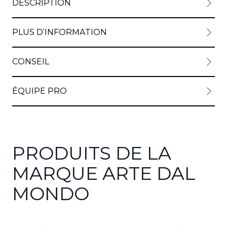
DESCRIPTION
PLUS D’INFORMATION
View lar
CONSEIL
ÉQUIPE PRO
View lar
PRODUITS DE LA
MARQUE ARTE DAL
MONDO